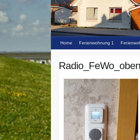
Home
Ferienwohnung 1
Ferienwo
Radio_FeWo_obe