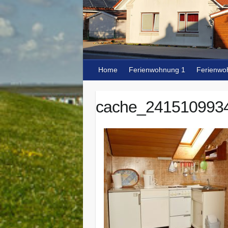
Home
Ferienwohnung 1
Ferienwo
cache_241510993