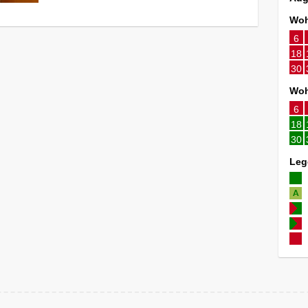
Woh
6
18
30
Woh
6
18
30
Leg