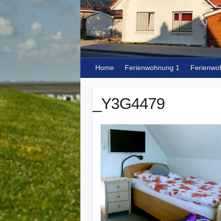
Home
Ferienwohnung 1
Ferienwo
_Y3G4479