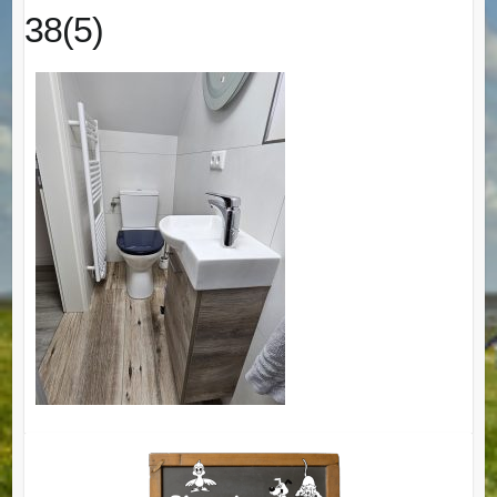
38(5)