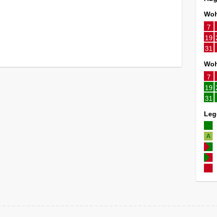
Woh
7
19
31
Woh
7
19
31
Leg