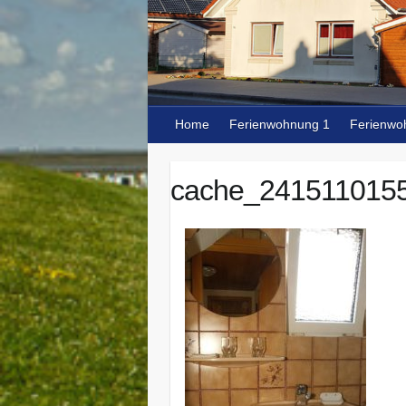
Home
Ferienwohnung 1
Ferienwo
cache_241511015