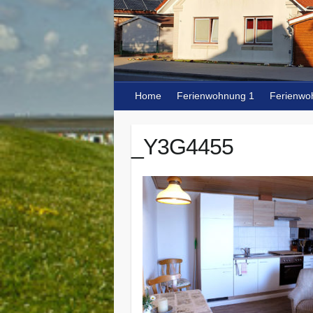
Home
Ferienwohnung 1
Ferienwo
_Y3G4455