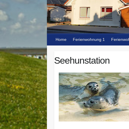
Home
Ferienwohnung 1
Ferienwo
Seehunstation