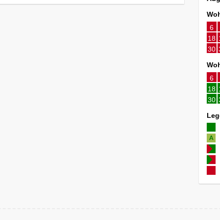
Woh
6
18
30
Woh
6
18
30
Leg